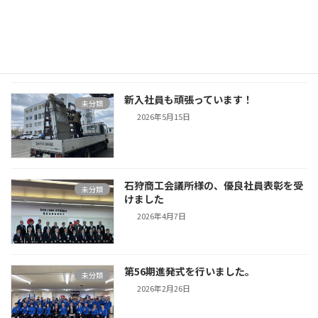
石狩レッドフェニックスの的場監督が来
未分類
社されました。
2026年6月10日
新入社員も頑張っています！
未分類
2026年5月15日
石狩商工会議所様の、優良社員表彰を受
未分類
けました
2026年4月7日
第56期進発式を行いました。
未分類
2026年2月26日