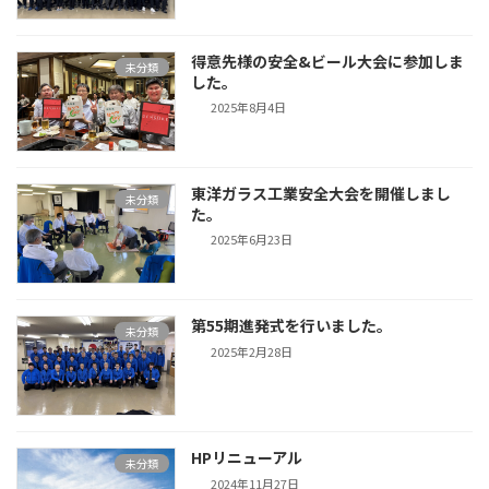
得意先様の安全&ビール大会に参加しま
未分類
した。
2025年8月4日
東洋ガラス工業安全大会を開催しまし
未分類
た。
2025年6月23日
第55期進発式を行いました。
未分類
2025年2月28日
HPリニューアル
未分類
2024年11月27日